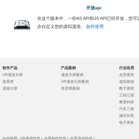
开放api
在这个版本中，一些AS API和JS API已经开放，
步自定义您的虚拟漫游。
如何使用
软件产品
产品案例
行业应用
VR漫游大师
漫游大师案例
全景看房
造景师
VR漫游大师案例
虚拟旅游
漫游大师
造景师案例
数字展馆
工程汇报
教育科研
汽车三维
城市街景
电子商务
向你推荐:
VR漫游软件
|
全景制作软件
|
全景漫游软件
|