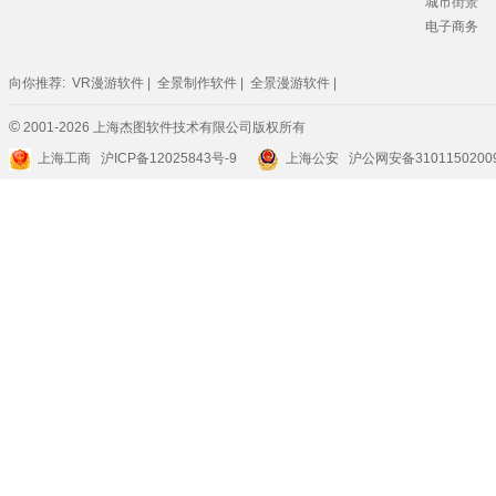
城市街景
电子商务
向你推荐:
VR漫游软件
|
全景制作软件
|
全景漫游软件
|
©
2001-2026 上海杰图软件技术有限公司版权所有
上海工商
沪ICP备12025843号-9
上海公安 沪公网安备3101150200