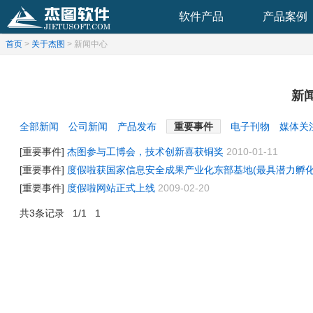
软件产品
产品案例
首页
>
关于杰图
>
新闻中心
新
全部新闻
公司新闻
产品发布
重要事件
电子刊物
媒体关
[重要事件]
杰图参与工博会，技术创新喜获铜奖
2010-01-11
[重要事件]
度假啦获国家信息安全成果产业化东部基地(最具潜力孵化
[重要事件]
度假啦网站正式上线
2009-02-20
共3条记录 1/1
1