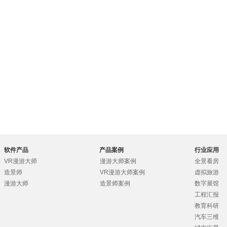
软件产品
产品案例
行业应用
VR漫游大师
漫游大师案例
全景看房
造景师
VR漫游大师案例
虚拟旅游
漫游大师
造景师案例
数字展馆
工程汇报
教育科研
汽车三维