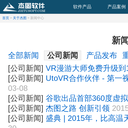
软件产品
产品案例
首页
>
关于杰图
>
新闻中心
新
全部新闻
公司新闻
产品发布
[公司新闻]
VR漫游大师免费升级到1
[公司新闻]
UtoVR合作伙伴 - 
03-08
[公司新闻]
谷歌出品首部360度虚拟
[公司新闻]
杰图之路 创新引领
2015
[公司新闻]
盛典 | 2015年，比高温