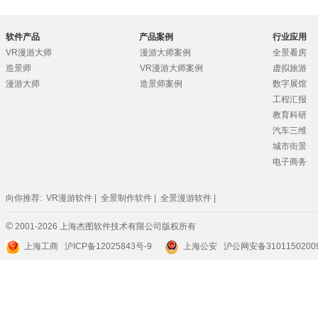
软件产品
产品案例
行业应用
VR漫游大师
漫游大师案例
全景看房
造景师
VR漫游大师案例
虚拟旅游
漫游大师
造景师案例
数字展馆
工程汇报
教育科研
汽车三维
城市街景
电子商务
向你推荐:
VR漫游软件
|
全景制作软件
|
全景漫游软件
|
©
2001-2026 上海杰图软件技术有限公司版权所有
上海工商
沪ICP备12025843号-9
上海公安 沪公网安备3101150200