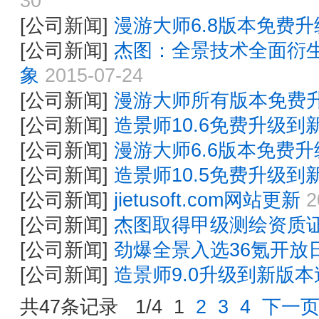
30
[公司新闻]
漫游大师6.8版本免费升
[公司新闻]
杰图：全景技术全面衍生
象
2015-07-24
[公司新闻]
漫游大师所有版本免费升
[公司新闻]
造景师10.6免费升级到新
[公司新闻]
漫游大师6.6版本免费升
[公司新闻]
造景师10.5免费升级到新
[公司新闻]
jietusoft.com网站更新
2
[公司新闻]
杰图取得甲级测绘资质
[公司新闻]
劲爆全景入选36氪开放
[公司新闻]
造景师9.0升级到新版本造
共47条记录 1/4
1
2
3
4
下一