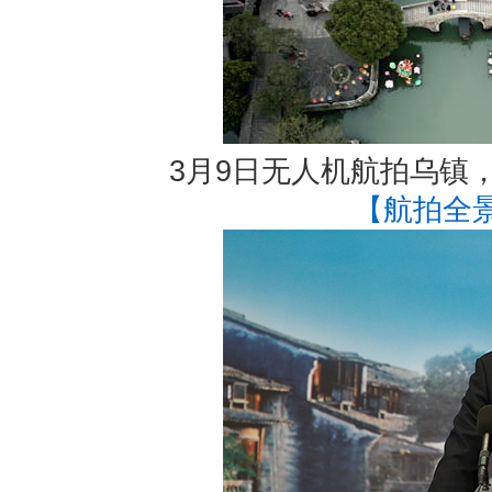
3月9日无人机航拍乌镇
【航拍全