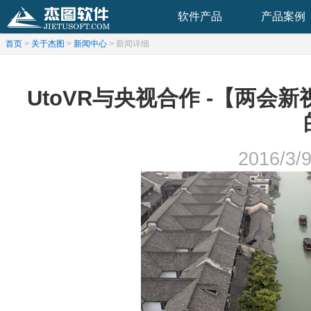
软件产品
产品案例
首页
>
关于杰图
>
新闻中心
> 新闻详细
UtoVR与央视合作 -【两会
2016/3/9