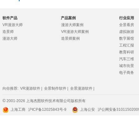
软件产品
产品案例
行业应用
VR漫游大师
漫游大师案例
全景看房
造景师
VR漫游大师案例
虚拟旅游
漫游大师
造景师案例
数字展馆
工程汇报
教育科研
汽车三维
城市街景
电子商务
向你推荐:
VR漫游软件
|
全景制作软件
|
全景漫游软件
|
©
2001-2026 上海杰图软件技术有限公司版权所有
上海工商
沪ICP备12025843号-9
上海公安 沪公网安备3101150200