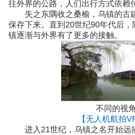
往外界的公路，人们出行方式依赖
失之东隅收之桑榆，乌镇的古建
保存下来。直到20世纪90年代后
镇逐渐与外界有了更多的接触。
不同的视
【无人机航拍V
进入21世纪，乌镇之名开始远播