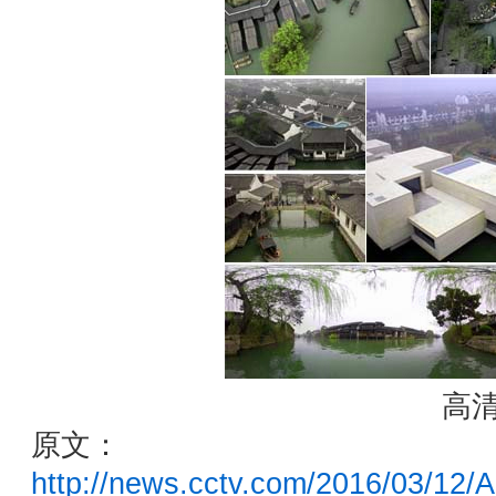
高
原文：
http://news.cctv.com/2016/03/12