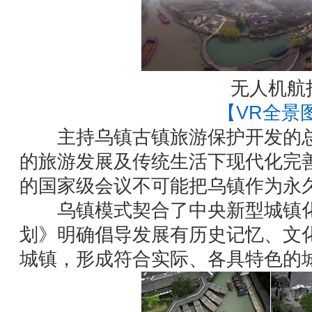
无人机航
【VR全景
主持乌镇古镇旅游保护开发的总规
的旅游发展及传统生活下现代化完
的国家级会议不可能把乌镇作为永
乌镇模式契合了中央新型城镇化
划》明确倡导发展有历史记忆、文
城镇，形成符合实际、各具特色的