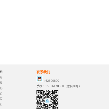
联系我们
图
介
：
62800800
程
手机：
15316170560（微信同号）
心
们
买
们