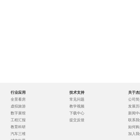
行业应用
技术支持
关于杰
全景看房
常见问题
公司简
虚拟旅游
教学视频
发展历
数字展馆
下载中心
新闻中
工程汇报
提交反馈
联系我
教育科研
如何购
汽车三维
加入我