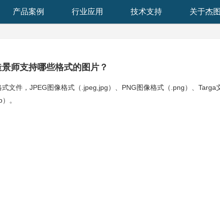
产品案例
行业应用
技术支持
关于杰
造景师支持哪些格式的图片？
，JPEG图像格式（.jpeg,jpg）、PNG图像格式（.png）、Targa
mp）。