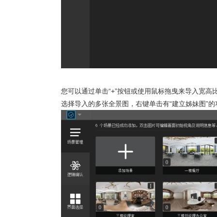
您可以通过单击“+”按钮或使用鼠标拖曳来导入宽高比
选择导入的多张全景图，右键单击有“建立姊妹图”的