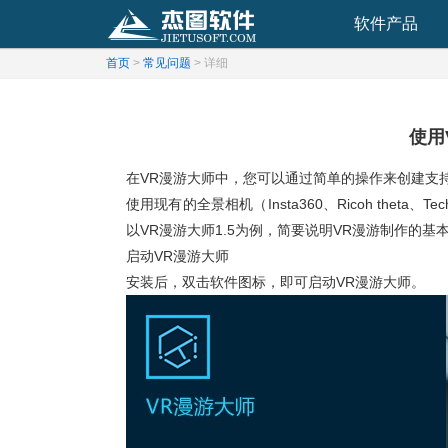
软件产品
首页
>
常见问题
> 详细
使用
在VR漫游大师中，您可以通过简单的操作来创建支持
使用现有的全景相机（Insta360、Ricoh th
以VR漫游大师1.5为例，简要说明VR漫游制作的基
启动VR漫游大师
安装后，双击软件图标，即可启动VR漫游大师。