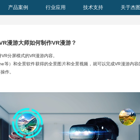
产品案例
行业应用
技术支持
关于杰
VR漫游大师如何制作VR漫游？
VR分屏模式的VR漫游内容。
eta、Teche等）和全景软件获得的全景图片和全景视频，就可以完成VR漫游内
本操作。