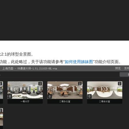
2:1的球型全景图。
功能，此处略过，关于该功能请参考“
如何使用姊妹图
”功能介绍页面。