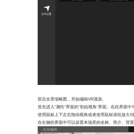
双击全景缩略图，开始编辑VR漫游。
首先进入“属性”界面的“初始视角”界面。在此界面
使用鼠标上下左右拖动视角或者使用鼠标滚轮放大/
在右侧的界面中可以设置本场景的名称、简介、背景