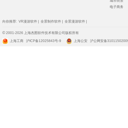
城市街景
电子商务
向你推荐:
VR漫游软件
|
全景制作软件
|
全景漫游软件
|
©
2001-2026 上海杰图软件技术有限公司版权所有
上海工商
沪ICP备12025843号-9
上海公安 沪公网安备3101150200