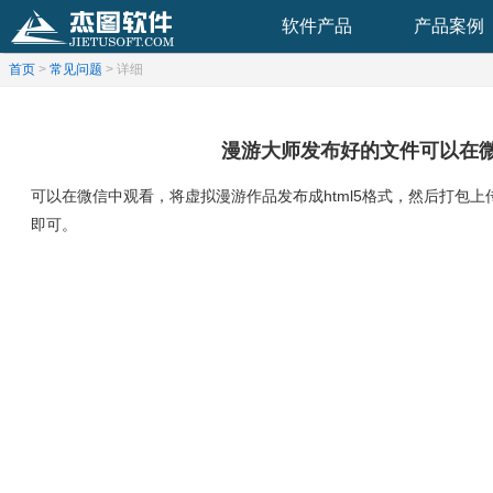
软件产品
产品案例
首页
>
常见问题
> 详细
漫游大师发布好的文件可以在
可以在微信中观看，将虚拟漫游作品发布成html5格式，然后打包
即可。