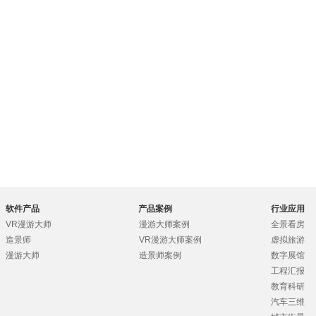
软件产品
产品案例
行业应用
VR漫游大师
漫游大师案例
全景看房
造景师
VR漫游大师案例
虚拟旅游
漫游大师
造景师案例
数字展馆
工程汇报
教育科研
汽车三维