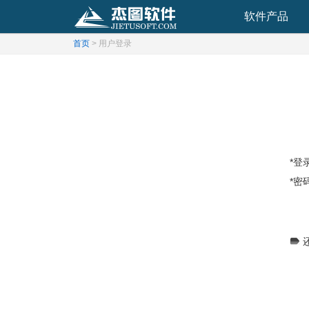
软件产品
首页
> 用户登录
*登录
*密