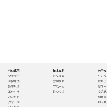
行业应用
技术支持
关于杰
全景看房
常见问题
公司简
虚拟旅游
教学视频
发展历
数字展馆
下载中心
新闻中
工程汇报
提交反馈
联系我
教育科研
如何购
汽车三维
加入我