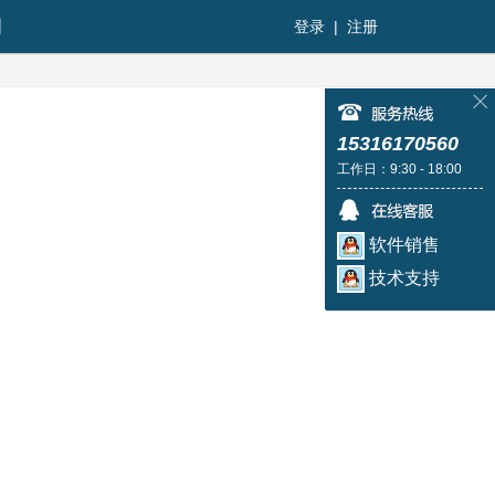
图
登录
|
注册
15316170560
工作日：9:30 - 18:00
软件销售
技术支持