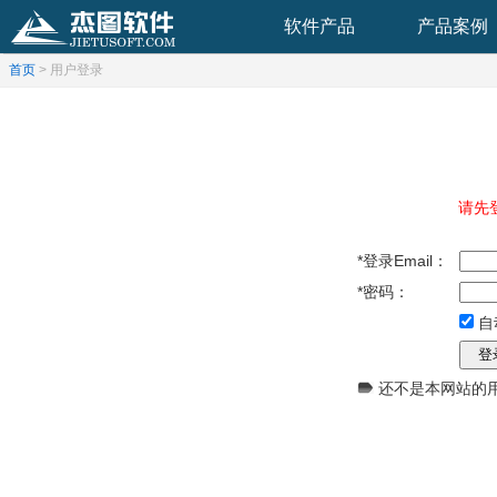
软件产品
产品案例
首页
> 用户登录
请先
*登录Email：
*密码：
自
还不是本网站的