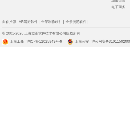
城市街景
电子商务
向你推荐:
VR漫游软件
|
全景制作软件
|
全景漫游软件
|
©
2001-2026 上海杰图软件技术有限公司版权所有
上海工商
沪ICP备12025843号-9
上海公安 沪公网安备3101150200