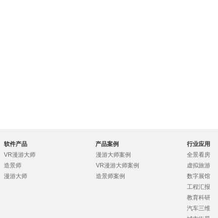
软件产品
产品案例
行业应用
VR漫游大师
漫游大师案例
全景看房
造景师
VR漫游大师案例
虚拟旅游
漫游大师
造景师案例
数字展馆
工程汇报
教育科研
汽车三维